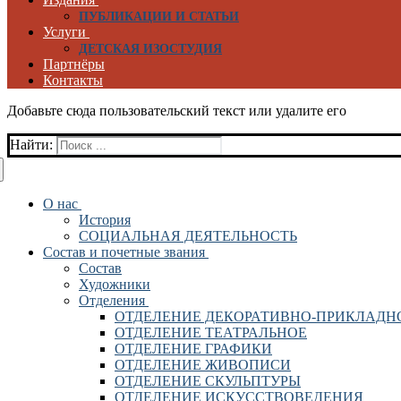
ПУБЛИКАЦИИ И СТАТЬИ
Услуги
ДЕТСКАЯ ИЗОСТУДИЯ
Партнёры
Контакты
Добавьте сюда пользовательский текст или удалите его
Найти:
О нас
История
СОЦИАЛЬНАЯ ДЕЯТЕЛЬНОСТЬ
Состав и почетные звания
Состав
Художники
Отделения
ОТДЕЛЕНИЕ ДЕКОРАТИВНО-ПРИКЛАДН
ОТДЕЛЕНИЕ ТЕАТРАЛЬНОЕ
ОТДЕЛЕНИЕ ГРАФИКИ
ОТДЕЛЕНИЕ ЖИВОПИСИ
ОТДЕЛЕНИЕ СКУЛЬПТУРЫ
ОТДЕЛЕНИЕ ИСКУССТВОВЕДЕНИЯ