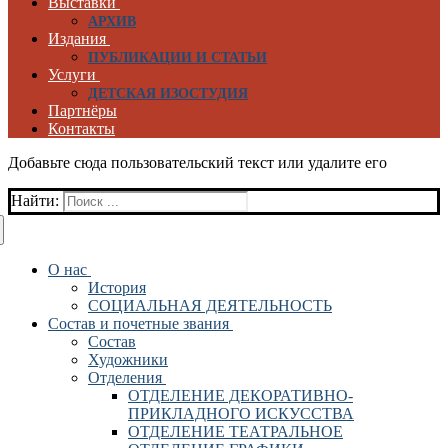
Выставки
АРХИВ
Издания
ПУБЛИКАЦИИ И СТАТЬИ
Услуги
ДЕТСКАЯ ИЗОСТУДИЯ
Партнёры
Контакты
Добавьте сюда пользовательский текст или удалите его
Найти:
О нас
История
СОЦИАЛЬНАЯ ДЕЯТЕЛЬНОСТЬ
Состав и почетные звания
Состав
Художники
Отделения
ОТДЕЛЕНИЕ ДЕКОРАТИВНО-
ПРИКЛАДНОГО ИСКУССТВА
ОТДЕЛЕНИЕ ТЕАТРАЛЬНОЕ