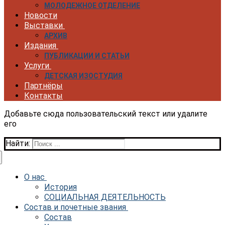
МОЛОДЕЖНОЕ ОТДЕЛЕНИЕ
Новости
Выставки
АРХИВ
Издания
ПУБЛИКАЦИИ И СТАТЬИ
Услуги
ДЕТСКАЯ ИЗОСТУДИЯ
Партнёры
Контакты
Добавьте сюда пользовательский текст или удалите
его
Найти:
О нас
История
СОЦИАЛЬНАЯ ДЕЯТЕЛЬНОСТЬ
Состав и почетные звания
Состав