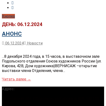
Кнопка
ДЕНЬ:
06.12.2024
АНОНС
06.12.2024
Новости
…8 декабря 2024 года, в 15 часов, в выставочном зале
Подольского отделения Союза художников России (ул.
Кирова, 42В, Дом художника)ВЕРНИСАЖ –открытие
выставки члена Отделения, члена…
Читать далее →
Адрес:
Московская обл, г Подольск, ул Кирова, д 42В, 142110
ПГО ВТОО «СХР»