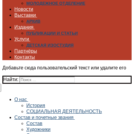
МОЛОДЕЖНОЕ ОТДЕЛЕНИЕ
Новости
Выставки
АРХИВ
Издания
ПУБЛИКАЦИИ И СТАТЬИ
Услуги
ДЕТСКАЯ ИЗОСТУДИЯ
Партнёры
Контакты
Добавьте сюда пользовательский текст или удалите его
Найти:
О нас
История
СОЦИАЛЬНАЯ ДЕЯТЕЛЬНОСТЬ
Состав и почетные звания
Состав
Художники