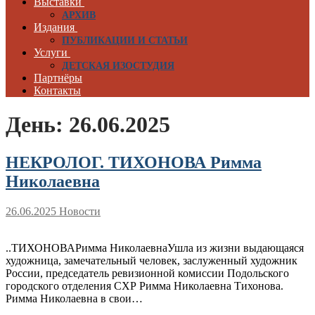
Выставки
АРХИВ
Издания
ПУБЛИКАЦИИ И СТАТЬИ
Услуги
ДЕТСКАЯ ИЗОСТУДИЯ
Партнёры
Контакты
День:
26.06.2025
НЕКРОЛОГ. ТИХОНОВА Римма
Николаевна
26.06.2025
Новости
..ТИХОНОВАРимма НиколаевнаУшла из жизни выдающаяся
художница, замечательный человек, заслуженный художник
России, председатель ревизионной комиссии Подольского
городского отделения СХР Римма Николаевна Тихонова.
Римма Николаевна в свои…