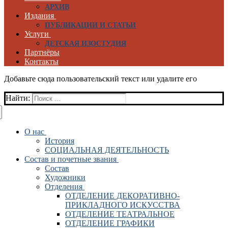
АРХИВ
Издания
ПУБЛИКАЦИИ И СТАТЬИ
Услуги
ДЕТСКАЯ ИЗОСТУДИЯ
Партнёры
Контакты
Добавьте сюда пользовательский текст или удалите его
Найти:
О нас
История
СОЦИАЛЬНАЯ ДЕЯТЕЛЬНОСТЬ
Состав и почетные звания
Состав
Художники
Отделения
ОТДЕЛЕНИЕ ДЕКОРАТИВНО-
ПРИКЛАДНОГО ИСКУССТВА
ОТДЕЛЕНИЕ ТЕАТРАЛЬНОЕ
ОТДЕЛЕНИЕ ГРАФИКИ