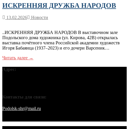
ИСКРЕННЯЯ ДРУЖБА НАРОДОВ
13.02.2026
Новости
..ИСКРЕННЯЯ ДРУЖБА НАРОДОВ В выставочном зале
Подольского дома художника (ул. Кирова, 42В) открылась
выставка почётного члена Российской академии художеств
Игоря Бабаянца (1937–2023) и его дочери Варсеник…
Читать далее →
Адрес:
Московская обл, г Подольск, ул Кирова, д 42В, 142110 ПГО
ВТОО «СХР»
Контакты для связи:
Podolsk-shr@mail.ru
saamov@bk.ru Телефоны: 8-916-848-94-84
– секретарь. 8-916-848-94-53 – председатель. 8-910-401-70-09 –
охрана.
© 2026 Подольское городское отделение ВТОО "СХР"