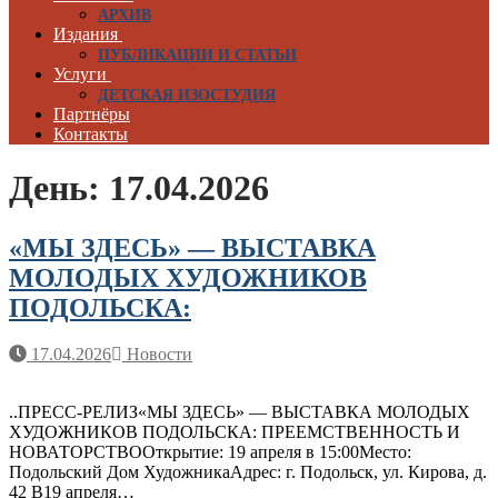
АРХИВ
Издания
ПУБЛИКАЦИИ И СТАТЬИ
Услуги
ДЕТСКАЯ ИЗОСТУДИЯ
Партнёры
Контакты
День:
17.04.2026
«МЫ ЗДЕСЬ» — ВЫСТАВКА
МОЛОДЫХ ХУДОЖНИКОВ
ПОДОЛЬСКА:
17.04.2026
Новости
..ПРЕСС-РЕЛИЗ«МЫ ЗДЕСЬ» — ВЫСТАВКА МОЛОДЫХ
ХУДОЖНИКОВ ПОДОЛЬСКА: ПРЕЕМСТВЕННОСТЬ И
НОВАТОРСТВООткрытие: 19 апреля в 15:00Место:
Подольский Дом ХудожникаАдрес: г. Подольск, ул. Кирова, д.
42 В19 апреля…