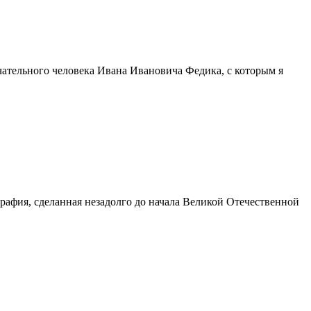
ельного человека Ивана Ивановича Федика, с которым я
фия, сделанная незадолго до начала Великой Отечественной