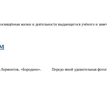
щённая жизни и деятельности выдающегося учёного и замечат
ЯМ
Ю. Лермонтов, «Бородино». Передо мной удивительная фотогра