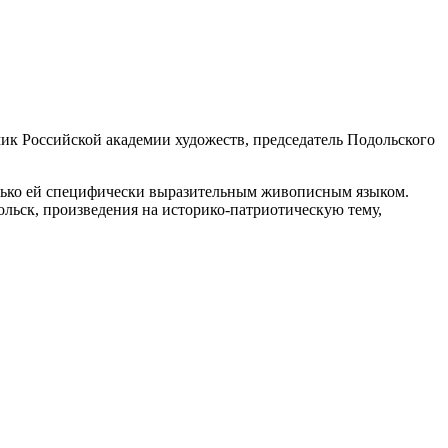
к Российской академии художеств, председатель Подольского
лько ей специфически выразительным живописным языком.
ольск, произведения на историко-патриотическую тему,