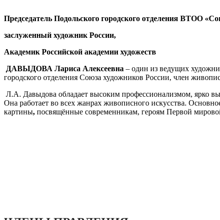
Председатель Подольского городского отделения ВТОО «Со
заслуженный художник России,
Академик Российской академии художеств
ДАВЫДОВА Лариса Алексеевна
– один из ведущих художни
городского отделения Союза художников России, член живопи
Л.А. Давыдова обладает высоким профессионализмом, ярко в
Она работает во всех жанрах живописного искусства. Основное
картины
,
посвящённые современникам, героям Первой мирово