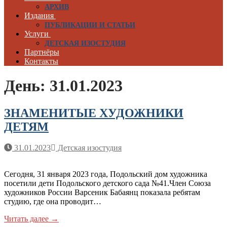
АРХИВ
Издания
ПУБЛИКАЦИИ И СТАТЬИ
Услуги
ДЕТСКАЯ ИЗОСТУДИЯ
Партнёры
Контакты
День:
31.01.2023
ЗНАМЕНИТЫЕ ХУДОЖНИКИ
ДЕТЯМ
31.01.2023
Детская изостудия
Сегодня, 31 января 2023 года, Подольский дом художника
посетили дети Подольского детского сада №41.Член Союза
художников России Варсеник Бабаянц показала ребятам
студию, где она проводит…
Читать далее →