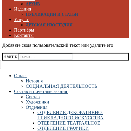
АРХИВ
Издания
ПУБЛИКАЦИИ И СТАТЬИ
Услуги
ДЕТСКАЯ ИЗОСТУДИЯ
Партнёры
Контакты
Добавьте сюда пользовательский текст или удалите его
Найти:
О нас
История
СОЦИАЛЬНАЯ ДЕЯТЕЛЬНОСТЬ
Состав и почетные звания
Состав
Художники
Отделения
ОТДЕЛЕНИЕ ДЕКОРАТИВНО-
ПРИКЛАДНОГО ИСКУССТВА
ОТДЕЛЕНИЕ ТЕАТРАЛЬНОЕ
ОТДЕЛЕНИЕ ГРАФИКИ