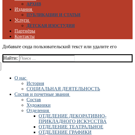
АРХИВ
Издания
ПУБЛИКАЦИИ И СТАТЬИ
Услуги
ДЕТСКАЯ ИЗОСТУДИЯ
Партнёры
Контакты
Добавьте сюда пользовательский текст или удалите его
Найти:
О нас
История
СОЦИАЛЬНАЯ ДЕЯТЕЛЬНОСТЬ
Состав и почетные звания
Состав
Художники
Отделения
ОТДЕЛЕНИЕ ДЕКОРАТИВНО-
ПРИКЛАДНОГО ИСКУССТВА
ОТДЕЛЕНИЕ ТЕАТРАЛЬНОЕ
ОТДЕЛЕНИЕ ГРАФИКИ