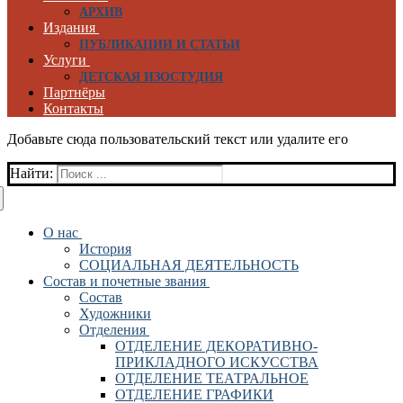
АРХИВ
Издания
ПУБЛИКАЦИИ И СТАТЬИ
Услуги
ДЕТСКАЯ ИЗОСТУДИЯ
Партнёры
Контакты
Добавьте сюда пользовательский текст или удалите его
Найти:
О нас
История
СОЦИАЛЬНАЯ ДЕЯТЕЛЬНОСТЬ
Состав и почетные звания
Состав
Художники
Отделения
ОТДЕЛЕНИЕ ДЕКОРАТИВНО-
ПРИКЛАДНОГО ИСКУССТВА
ОТДЕЛЕНИЕ ТЕАТРАЛЬНОЕ
ОТДЕЛЕНИЕ ГРАФИКИ