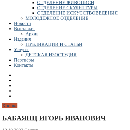
ОТДЕЛЕНИЕ ЖИВОПИСИ
ОТДЕЛЕНИЕ СКУЛЬПТУРЫ
ОТДЕЛЕНИЕ ИСКУССТВОВЕДЕНИЯ
МОЛОДЕЖНОЕ ОТДЕЛЕНИЕ
Новости
Выставки
Архив
Издания
ПУБЛИКАЦИИ И СТАТЬИ
Услуги
ДЕТСКАЯ ИЗОСТУДИЯ
Партнёры
Контакты
Кнопка
БАБАЯНЦ ИГОРЬ ИВАНОВИЧ