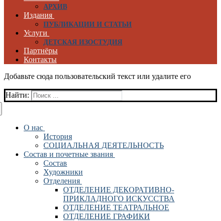
АРХИВ
Издания
ПУБЛИКАЦИИ И СТАТЬИ
Услуги
ДЕТСКАЯ ИЗОСТУДИЯ
Партнёры
Контакты
Добавьте сюда пользовательский текст или удалите его
Найти:
О нас
История
СОЦИАЛЬНАЯ ДЕЯТЕЛЬНОСТЬ
Состав и почетные звания
Состав
Художники
Отделения
ОТДЕЛЕНИЕ ДЕКОРАТИВНО-
ПРИКЛАДНОГО ИСКУССТВА
ОТДЕЛЕНИЕ ТЕАТРАЛЬНОЕ
ОТДЕЛЕНИЕ ГРАФИКИ