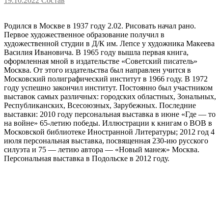
19.10.2022
Состав
Родился в Москве в 1937 году 2.02. Рисовать начал рано.
Первое художественное образование получил в
художественной студии в Д/К им. Лепсе у художника Макеева
Василия Ивановича. В 1965 году вышла первая книга,
оформленная мной в издательстве «Советский писатель»
Москва. От этого издательства был направлен учится в
Московский полиграфический институт в 1966 году. В 1972
году успешно закончил институт. Постоянно был участником
выставок самых различных: городских областных, Зональных,
Республиканских, Всесоюзных, Зарубежных. Последние
выставки: 2010 году персональная выставка в июне «Где — то
на войне» 65-летию победы. Иллюстрации к книгам о ВОВ в
Московской библиотеке Иностранной Литературы; 2012 год 4
июля персональная выставка, посвященная 230-ию русского
силуэта и 75 — летию автора — «Новый манеж» Москва.
Персональная выставка в Подольске в 2012 году.