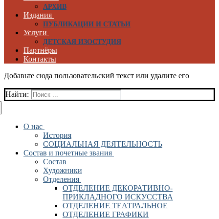
АРХИВ
Издания
ПУБЛИКАЦИИ И СТАТЬИ
Услуги
ДЕТСКАЯ ИЗОСТУДИЯ
Партнёры
Контакты
Добавьте сюда пользовательский текст или удалите его
Найти:
О нас
История
СОЦИАЛЬНАЯ ДЕЯТЕЛЬНОСТЬ
Состав и почетные звания
Состав
Художники
Отделения
ОТДЕЛЕНИЕ ДЕКОРАТИВНО-
ПРИКЛАДНОГО ИСКУССТВА
ОТДЕЛЕНИЕ ТЕАТРАЛЬНОЕ
ОТДЕЛЕНИЕ ГРАФИКИ