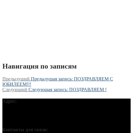
Навигация по записям
Предыдущий
Предыдущая запись:
ПОЗДРАВЛЯЕМ С
ЮБИЛЕЕМ!!!
Следующий
Следующая запись:
ПОЗДРАВЛЯЕМ !
Адрес:
Московская обл, г Подольск, ул Кирова, д 42В, 142110 ПГО
ВТОО «СХР»
Контакты для связи: