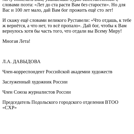
словами поэта: «Лет до ста расти Вам без старости». Но для
Вас и 100 лет мало, дай Вам бог прожить ещё сто лет!
И скажу ещё словами великого Руставели: «Что отдашь, к тебе
ж вернётся, а что нет, то всё пропало». Дай бог, чтобы к Вам
вернулось хотя бы часть того, что отдали вы Всему Миру!
Многая Лета!
Л.А. ДАВЫДОВА
Член-корреспондент Российской академии художеств
Заслуженный художник России
Член Союза журналистов России
Председатель Подольского городского отделения ВТОО
«СХР»