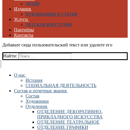
АРХИВ
Издания
ПУБЛИКАЦИИ И СТАТЬИ
Услуги
ДЕТСКАЯ ИЗОСТУДИЯ
Партнёры
Контакты
Добавьте сюда пользовательский текст или удалите его
Найти:
О нас
История
СОЦИАЛЬНАЯ ДЕЯТЕЛЬНОСТЬ
Состав и почетные звания
Состав
Художники
Отделения
ОТДЕЛЕНИЕ ДЕКОРАТИВНО-
ПРИКЛАДНОГО ИСКУССТВА
ОТДЕЛЕНИЕ ТЕАТРАЛЬНОЕ
ОТДЕЛЕНИЕ ГРАФИКИ