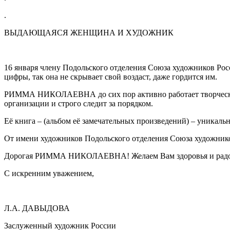
.
ВЫДАЮЩАЯСЯ ЖЕНЩИНА И ХУДОЖНИК
16 января члену Подольского отделения Союза художников
цифры, так она не скрывает свой воздаст, даже гордится им.
РИММА НИКОЛАЕВНА до сих пор активно работает творчески и 
организации и строго следит за порядком.
Её книга – (альбом её замечательных произведений) – уникальн
От имени художников Подольского отделения Союза художнико
Дорогая РИММА НИКОЛАЕВНА! Желаем Вам здоровья и радости
С искренним уважением,
Л.А. ДАВЫДОВА
Заслуженный художник России