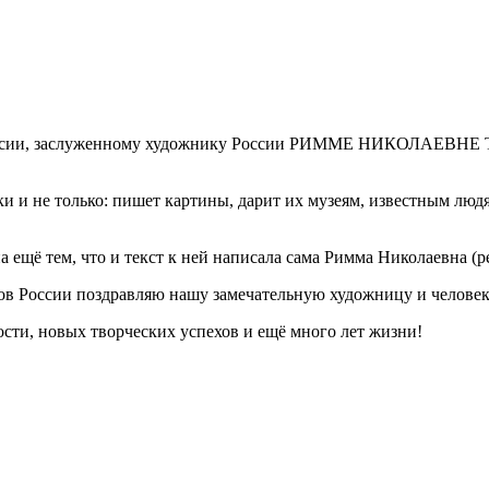
 России, заслуженному художнику России РИММЕ НИКОЛАЕВНЕ 
не только: пишет картины, дарит их музеям, известным людям
а ещё тем, что и текст к ней написала сама Римма Николаевна (ре
в России поздравляю нашу замечательную художницу и человек
, новых творческих успехов и ещё много лет жизни!