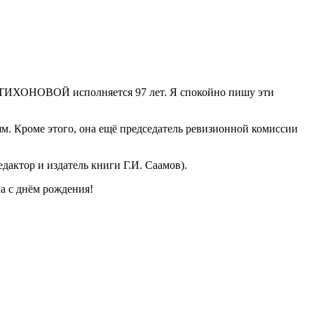
ТИХОНОВОЙ исполняется 97 лет. Я спокойно пишу эти
. Кроме этого, она ещё председатель ревизионной комиссии
дактор и издатель книги Г.И. Саамов).
а с днём рождения!