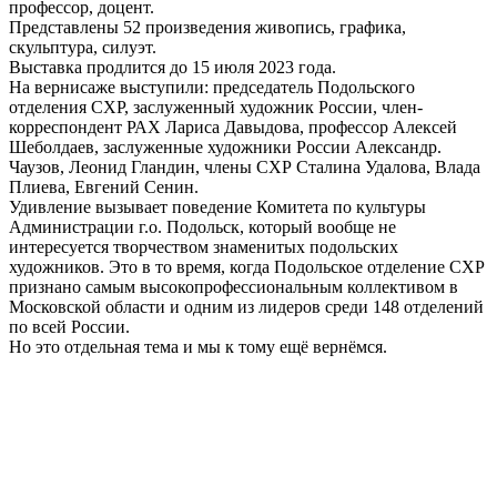
профессор, доцент.
Представлены 52 произведения живопись, графика,
скульптура, силуэт.
Выставка продлится до 15 июля 2023 года.
На вернисаже выступили: председатель Подольского
отделения СХР, заслуженный художник России, член-
корреспондент РАХ Лариса Давыдова, профессор Алексей
Шеболдаев, заслуженные художники России Александр.
Чаузов, Леонид Гландин, члены СХР Сталина Удалова, Влада
Плиева, Евгений Сенин.
Удивление вызывает поведение Комитета по культуры
Администрации г.о. Подольск, который вообще не
интересуется творчеством знаменитых подольских
художников. Это в то время, когда Подольское отделение СХР
признано самым высокопрофессиональным коллективом в
Московской области и одним из лидеров среди 148 отделений
по всей России.
Но это отдельная тема и мы к тому ещё вернёмся.