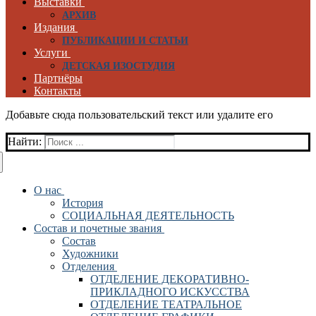
Выставки
АРХИВ
Издания
ПУБЛИКАЦИИ И СТАТЬИ
Услуги
ДЕТСКАЯ ИЗОСТУДИЯ
Партнёры
Контакты
Добавьте сюда пользовательский текст или удалите его
Найти:
О нас
История
СОЦИАЛЬНАЯ ДЕЯТЕЛЬНОСТЬ
Состав и почетные звания
Состав
Художники
Отделения
ОТДЕЛЕНИЕ ДЕКОРАТИВНО-
ПРИКЛАДНОГО ИСКУССТВА
ОТДЕЛЕНИЕ ТЕАТРАЛЬНОЕ