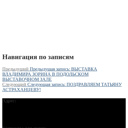
Навигация по записям
Предыдущий
Предыдущая запись:
ВЫСТАВКА
ВЛАДИМИРА ЗОРИНА В ПОДОЛЬСКОМ
ВЫСТАВОЧНОМ ЗАЛЕ
Следующий
Следующая запись:
ПОЗДРАВЛЯЕМ ТАТЬЯНУ
АСТРАХАНЦЕВУ!
Адрес:
Московская обл, г Подольск, ул Кирова, д 42В, 142110 ПГО
ВТОО «СХР»