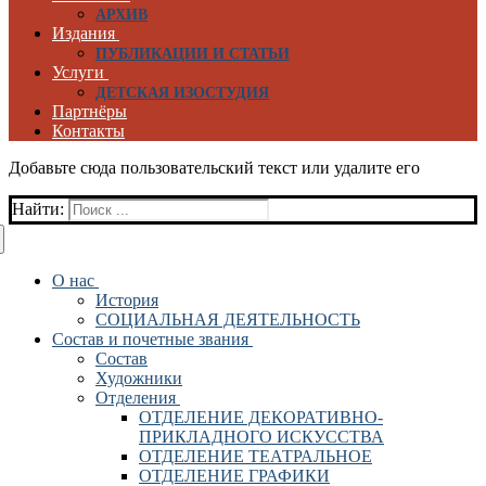
АРХИВ
Издания
ПУБЛИКАЦИИ И СТАТЬИ
Услуги
ДЕТСКАЯ ИЗОСТУДИЯ
Партнёры
Контакты
Добавьте сюда пользовательский текст или удалите его
Найти:
О нас
История
СОЦИАЛЬНАЯ ДЕЯТЕЛЬНОСТЬ
Состав и почетные звания
Состав
Художники
Отделения
ОТДЕЛЕНИЕ ДЕКОРАТИВНО-
ПРИКЛАДНОГО ИСКУССТВА
ОТДЕЛЕНИЕ ТЕАТРАЛЬНОЕ
ОТДЕЛЕНИЕ ГРАФИКИ