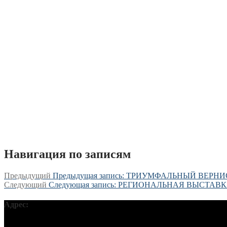
Навигация по записям
Предыдущий
Предыдущая запись:
ТРИУМФАЛЬНЫЙ ВЕРНИ
Следующий
Следующая запись:
РЕГИОНАЛЬНАЯ ВЫСТАВ
Адрес:
Московская обл, г Подольск, ул Кирова, д 42В, 142110 ПГО 