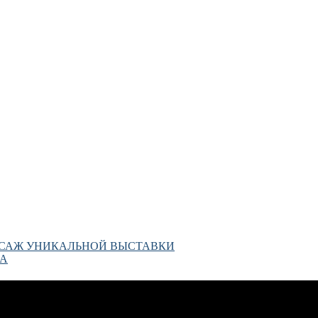
САЖ УНИКАЛЬНОЙ ВЫСТАВКИ
КА
ВТОО «СХР»