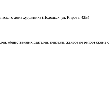
ольского дома художника (Подольск, ул. Кирова, 42В)
лей, общественных деятелей, пейзажи, жанровые репортажные с