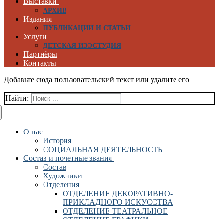
Выставки
АРХИВ
Издания
ПУБЛИКАЦИИ И СТАТЬИ
Услуги
ДЕТСКАЯ ИЗОСТУДИЯ
Партнёры
Контакты
Добавьте сюда пользовательский текст или удалите его
Найти:
О нас
История
СОЦИАЛЬНАЯ ДЕЯТЕЛЬНОСТЬ
Состав и почетные звания
Состав
Художники
Отделения
ОТДЕЛЕНИЕ ДЕКОРАТИВНО-
ПРИКЛАДНОГО ИСКУССТВА
ОТДЕЛЕНИЕ ТЕАТРАЛЬНОЕ