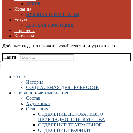
АРХИВ
Издания
ПУБЛИКАЦИИ И СТАТЬИ
Услуги
ДЕТСКАЯ ИЗОСТУДИЯ
Партнёры
Контакты
Добавьте сюда пользовательский текст или удалите его
Найти:
О нас
История
СОЦИАЛЬНАЯ ДЕЯТЕЛЬНОСТЬ
Состав и почетные звания
Состав
Художники
Отделения
ОТДЕЛЕНИЕ ДЕКОРАТИВНО-
ПРИКЛАДНОГО ИСКУССТВА
ОТДЕЛЕНИЕ ТЕАТРАЛЬНОЕ
ОТДЕЛЕНИЕ ГРАФИКИ