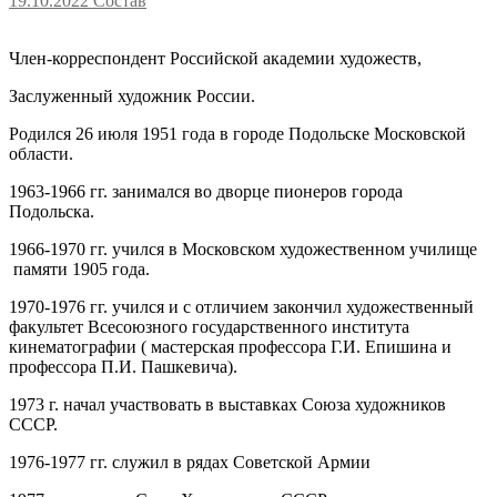
19.10.2022
Состав
Член-корреспондент Российской академии художеств,
Заслуженный художник России.
Родился 26 июля 1951 года в городе Подольске Московской
области.
1963-1966 гг. занимался во дворце пионеров города
Подольска.
1966-1970 гг. учился в Московском художественном училище
памяти 1905 года.
1970-1976 гг. учился и с отличием закончил художественный
факультет Всесоюзного государственного института
кинематографии ( мастерская профессора Г.И. Епишина и
профессора П.И. Пашкевича).
1973 г. начал участвовать в выставках Союза художников
СССР.
1976-1977 гг. служил в рядах Советской Армии