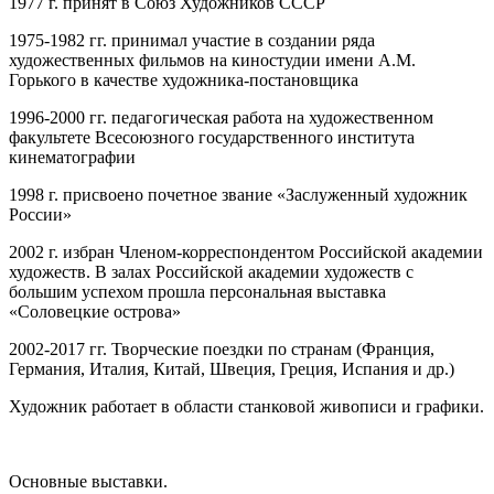
1977 г. принят в Союз Художников СССР
1975-1982 гг. принимал участие в создании ряда
художественных фильмов на киностудии имени А.М.
Горького в качестве художника-постановщика
1996-2000 гг. педагогическая работа на художественном
факультете Всесоюзного государственного института
кинематографии
1998 г. присвоено почетное звание «Заслуженный художник
России»
2002 г. избран Членом-корреспондентом Российской академии
художеств. В залах Российской академии художеств с
большим успехом прошла персональная выставка
«Соловецкие острова»
2002-2017 гг. Творческие поездки по странам (Франция,
Германия, Италия, Китай, Швеция, Греция, Испания и др.)
Художник работает в области станковой живописи и графики.
Основные выставки.