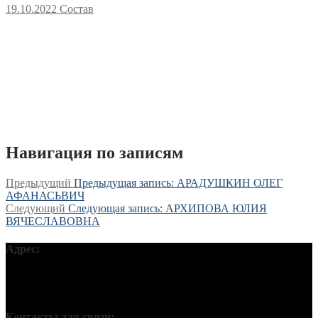
19.10.2022
Состав
Навигация по записям
Предыдущий
Предыдущая запись:
АРАДУШКИН ОЛЕГ
АФАНАСЬВИЧ
Следующий
Следующая запись:
АРХИПОВА ЮЛИЯ
ВЯЧЕСЛАВОВНА
Адрес:
Московская обл, г Подольск, ул Кирова, д 42В, 142110 ПГО
ВТОО «СХР»
Контакты для связи: