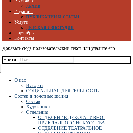
Выставки
АРХИВ
Издания
ПУБЛИКАЦИИ И СТАТЬИ
Услуги
ДЕТСКАЯ ИЗОСТУДИЯ
Партнёры
Контакты
Добавьте сюда пользовательский текст или удалите его
Найти:
О нас
История
СОЦИАЛЬНАЯ ДЕЯТЕЛЬНОСТЬ
Состав и почетные звания
Состав
Художники
Отделения
ОТДЕЛЕНИЕ ДЕКОРАТИВНО-
ПРИКЛАДНОГО ИСКУССТВА
ОТДЕЛЕНИЕ ТЕАТРАЛЬНОЕ