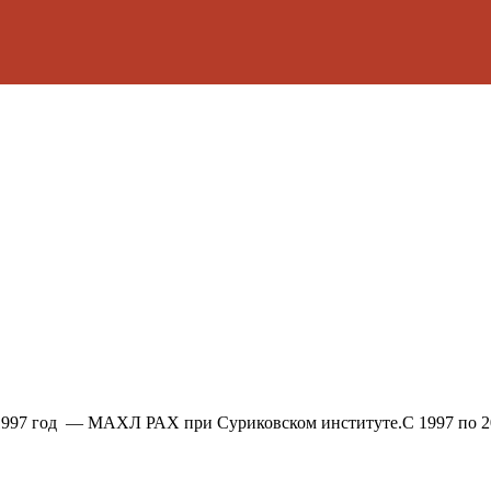
по 1997 год — МАХЛ РАХ при Суриковском институте.С 1997 по