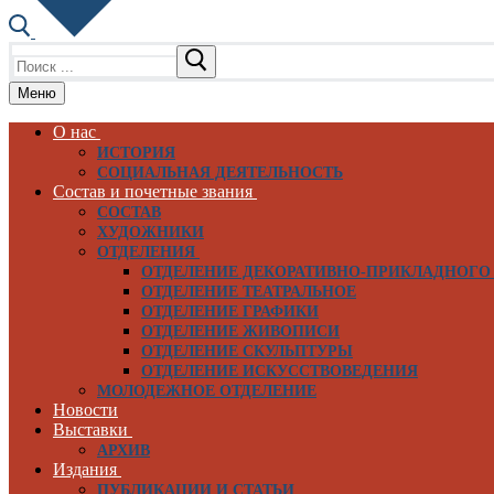
Меню
О нас
ИСТОРИЯ
СОЦИАЛЬНАЯ ДЕЯТЕЛЬНОСТЬ
Состав и почетные звания
СОСТАВ
ХУДОЖНИКИ
ОТДЕЛЕНИЯ
ОТДЕЛЕНИЕ ДЕКОРАТИВНО-ПРИКЛАДНОГО
ОТДЕЛЕНИЕ ТЕАТРАЛЬНОЕ
ОТДЕЛЕНИЕ ГРАФИКИ
ОТДЕЛЕНИЕ ЖИВОПИСИ
ОТДЕЛЕНИЕ СКУЛЬПТУРЫ
ОТДЕЛЕНИЕ ИСКУССТВОВЕДЕНИЯ
МОЛОДЕЖНОЕ ОТДЕЛЕНИЕ
Новости
Выставки
АРХИВ
Издания
ПУБЛИКАЦИИ И СТАТЬИ