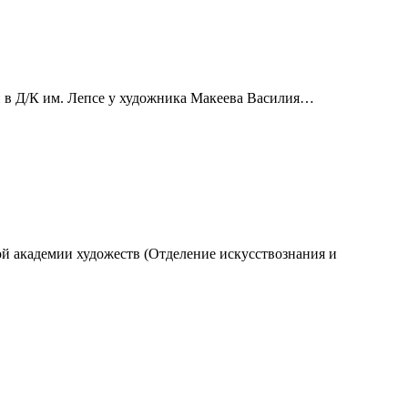
ии в Д/К им. Лепсе у художника Макеева Василия…
ой академии художеств (Отделение искусствознания и