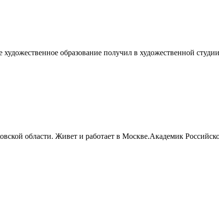
вое художественное образование получил в художественной студ
ковской области. Живет и работает в Москве.Академик Российск