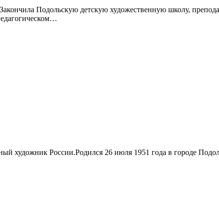
Закончила Подольскую детскую художественную школу, преподав
 педагогическом…
ый художник России.Родился 26 июля 1951 года в городе Подоль